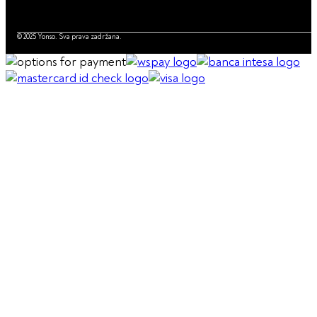
© 2025 Yonso. Sva prava zadržana.