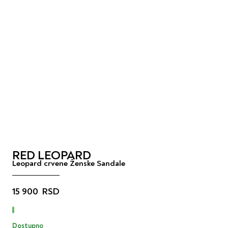
RED LEOPARD
Leopard crvene Ženske Sandale
15 900
RSD
Dostupno