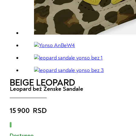
BEIGE LEOPARD
Leopard bež Ženske Sandale
15 900
RSD
Dostupno