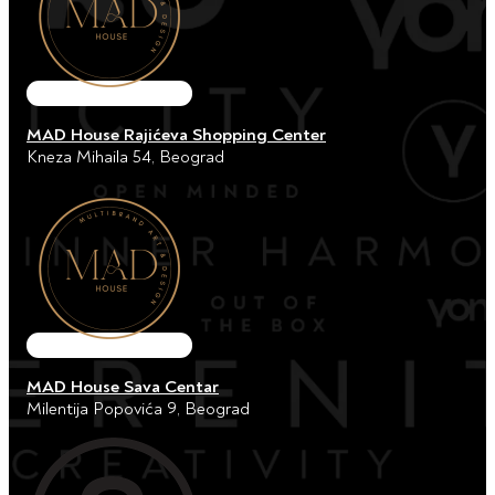
MAD House Rajićeva Shopping Center
Kneza Mihaila 54, Beograd
MAD House Sava Centar
Milentija Popovića 9, Beograd