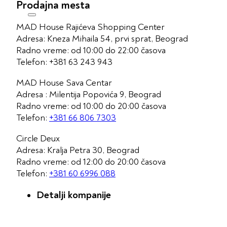
Prodajnа mestа
MAD House Rajićeva Shopping Center
Adresa: Kneza Mihaila 54, prvi sprat, Beograd
Radno vreme: od 10:00 do 22:00 časova
Telefon: +381 63 243 943
MAD House Sava Centar
Adresa : Milentija Popovića 9, Beograd
Radno vreme: od 10:00 do 20:00 časova
Telefon:
+381 66 806 7303
Circle Deux
Adresa: Kralja Petra 30, Beograd
Radno vreme: od 12:00 do 20:00 časova
Telefon:
+381 60 6996 088
Detalji kompanije