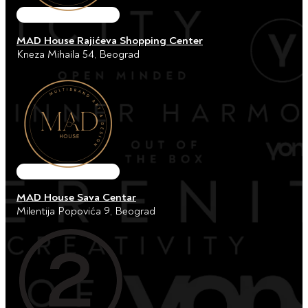
MAD House Rajićeva Shopping Center
Kneza Mihaila 54, Beograd
MAD House Sava Centar
Milentija Popovića 9, Beograd